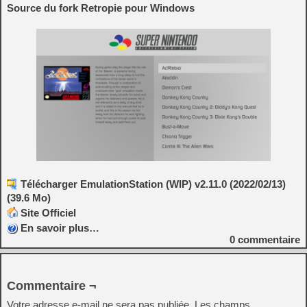
Source du fork Retropie pour Windows
Télécharger EmulationStation (WIP) v2.11.0 (2022/02/13)
(39.6 Mo)
Site Officiel
En savoir plus…
0
commentaire
Commentaire ¬
Votre adresse e-mail ne sera pas publiée.
Les champs