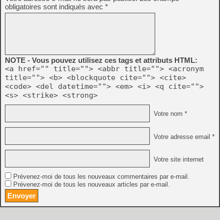
obligatoires sont indiqués avec
*
NOTE - Vous pouvez utilisez ces tags et attributs HTML:
<a href="" title=""> <abbr title=""> <acronym
title=""> <b> <blockquote cite=""> <cite>
<code> <del datetime=""> <em> <i> <q cite="">
<s> <strike> <strong>
Votre nom *
Votre adresse email *
Votre site internet
Prévenez-moi de tous les nouveaux commentaires par e-mail.
Prévenez-moi de tous les nouveaux articles par e-mail.