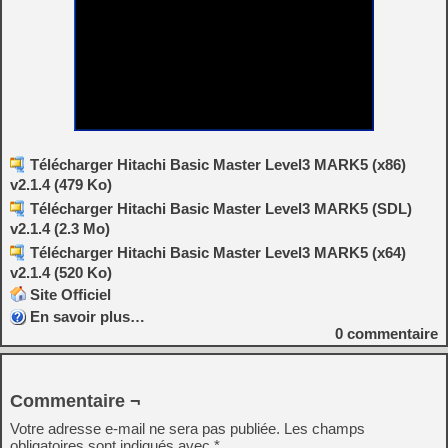
Télécharger Hitachi Basic Master Level3 MARK5 (x86)
v2.1.4 (479 Ko)
Télécharger Hitachi Basic Master Level3 MARK5 (SDL)
v2.1.4 (2.3 Mo)
Télécharger Hitachi Basic Master Level3 MARK5 (x64)
v2.1.4 (520 Ko)
Site Officiel
En savoir plus…
0
commentaire
Commentaire ¬
Votre adresse e-mail ne sera pas publiée.
Les champs
obligatoires sont indiqués avec
*