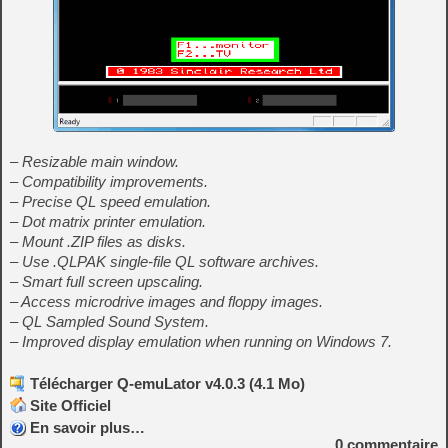
– Resizable main window.
– Compatibility improvements.
– Precise QL speed emulation.
– Dot matrix printer emulation.
– Mount .ZIP files as disks.
– Use .QLPAK single-file QL software archives.
– Smart full screen upscaling.
– Access microdrive images and floppy images.
– QL Sampled Sound System.
– Improved display emulation when running on Windows 7.
Télécharger Q-emuLator v4.0.3 (4.1 Mo)
Site Officiel
En savoir plus…
0
commentaire