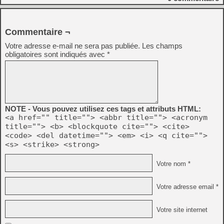
Commentaire ¬
Votre adresse e-mail ne sera pas publiée.
Les champs
obligatoires sont indiqués avec
*
NOTE - Vous pouvez utilisez ces tags et attributs HTML:
<a href="" title=""> <abbr title=""> <acronym
title=""> <b> <blockquote cite=""> <cite>
<code> <del datetime=""> <em> <i> <q cite="">
<s> <strike> <strong>
Votre nom *
Votre adresse email *
Votre site internet