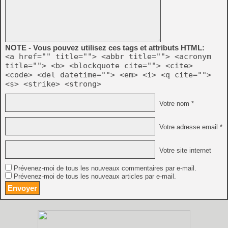
NOTE - Vous pouvez utilisez ces tags et attributs HTML:
<a href="" title=""> <abbr title=""> <acronym
title=""> <b> <blockquote cite=""> <cite>
<code> <del datetime=""> <em> <i> <q cite="">
<s> <strike> <strong>
Votre nom *
Votre adresse email *
Votre site internet
Prévenez-moi de tous les nouveaux commentaires par e-mail.
Prévenez-moi de tous les nouveaux articles par e-mail.