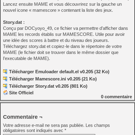
Lancez ensuite MAME et vous découvrirez sur la gauche un
nouvel icone « mamescore » contenant la liste des jeux.
Story.dat :
Conçu par DOCyoyo_49, ce fichier va permettre d’afficher dans
MAME les records établis sur MAMESCORE. Utile pour avoir
une idée des scores à battre et du niveau des joueurs.
Téléchargez story.dat et copiez-le dans le répertoire de votre
MAME (le fichier doit se trouver dans le même dossier que
l’executable de MAME).
Télécharger Emuloader default.el v0.205 (32 Ko)
Télécharger Mamescore.ini v0.205 (21 Ko)
Télécharger Story.dat v0.205 (801 Ko)
Site Officiel
0
commentaire
Commentaire ¬
Votre adresse e-mail ne sera pas publiée.
Les champs
obligatoires sont indiqués avec
*