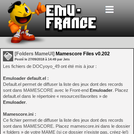
[Folders MameUI]
Mamescore Files v0.202
Posté le
27/09/2018
à
14:49
par Jets
Les fichiers de DOCyoyo_49 ont été mis à jour :
Emuloader default.el :
Default.el permet de diffuser la liste des jeux dont des records
sont dans MAMESCORE avec le Front-end
Emuloader
. Placez
default.el dans le répertoire « resources\favorites » de
Emuloader
.
Mamescore.ini :
Ce fichier permet de diffuser la liste des jeux dont des records
sont dans MAMESCORE. Placez mamescore.ini dans le dossier
« folders » de votre MAME (si ce dossier n’existe pas, créez-le!)