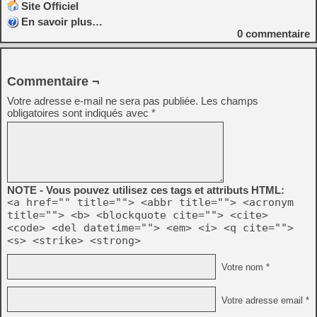
Site Officiel
En savoir plus…
0
commentaire
Commentaire ¬
Votre adresse e-mail ne sera pas publiée.
Les champs
obligatoires sont indiqués avec
*
NOTE - Vous pouvez utilisez ces tags et attributs HTML:
<a href="" title=""> <abbr title=""> <acronym
title=""> <b> <blockquote cite=""> <cite>
<code> <del datetime=""> <em> <i> <q cite="">
<s> <strike> <strong>
Votre nom *
Votre adresse email *