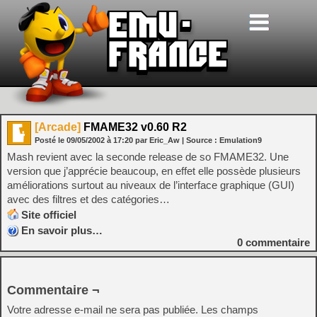
[Arcade]
FMAME32 v0.60 R2
Posté le
09/05/2002
à
17:20
par Eric_Aw
| Source :
Emulation9
Mash revient avec la seconde release de so FMAME32. Une
version que j’apprécie beaucoup, en effet elle possède plusieurs
améliorations surtout au niveaux de l’interface graphique (GUI)
avec des filtres et des catégories…
Site officiel
En savoir plus…
0
commentaire
Commentaire ¬
Votre adresse e-mail ne sera pas publiée.
Les champs