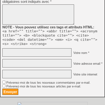
obligatoires sont indiqués avec
*
NOTE - Vous pouvez utilisez ces tags et attributs HTML:
<a href="" title=""> <abbr title=""> <acronym
title=""> <b> <blockquote cite=""> <cite>
<code> <del datetime=""> <em> <i> <q cite="">
<s> <strike> <strong>
Votre nom *
Votre adresse email *
Votre site internet
Prévenez-moi de tous les nouveaux commentaires par e-mail.
Prévenez-moi de tous les nouveaux articles par e-mail.