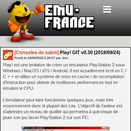
[Consoles de salon]
Play! GIT v0.30 (2018/09/24)
Posté le
24/09/2018
à
20:17
par Jets
Play! est une tentative de créer un émulateur PlayStation 2 sous
Windows / MacOS / iOS / Android. Il est actuellement écrit en C /
C + + et utilise un système de mise en cache / de recompilation
d’instruction pour obtenir de meilleures performances tout en
émulant le CPU.
L’émulateur peut faire fonctionner quelques jeux, mais très
moyennement dans la plupart des cas. L’objectif de l’auteur est
d’atteindre un niveau de qualité qui permettra à quiconque de
jouer son jeu favori PlayStation 2 sur son PC.