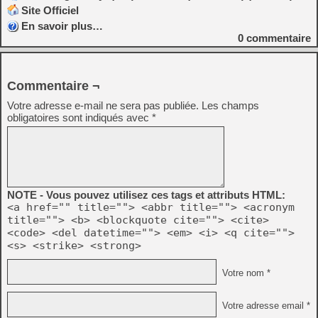
Site Officiel
En savoir plus…
0
commentaire
Commentaire ¬
Votre adresse e-mail ne sera pas publiée.
Les champs
obligatoires sont indiqués avec
*
NOTE - Vous pouvez utilisez ces tags et attributs HTML:
<a href="" title=""> <abbr title=""> <acronym
title=""> <b> <blockquote cite=""> <cite>
<code> <del datetime=""> <em> <i> <q cite="">
<s> <strike> <strong>
Votre nom *
Votre adresse email *