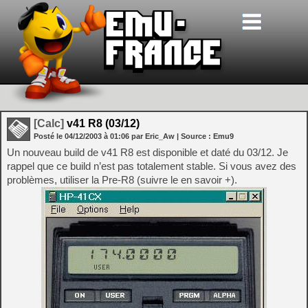
[Calc]
v41 R8 (03/12)
Posté le
04/12/2003
à
01:06
par Eric_Aw
| Source :
Emu9
Un nouveau build de v41 R8 est disponible et daté du 03/12. Je
rappel que ce build n’est pas totalement stable. Si vous avez des
problèmes, utiliser la Pre-R8 (suivre le en savoir +).