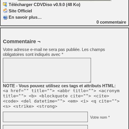
Télécharger CDVDiso v0.9.0 (48 Ko)
Site Officiel
En savoir plus…
0
commentaire
Commentaire ¬
Votre adresse e-mail ne sera pas publiée.
Les champs
obligatoires sont indiqués avec
*
NOTE - Vous pouvez utilisez ces tags et attributs HTML:
<a href="" title=""> <abbr title=""> <acronym
title=""> <b> <blockquote cite=""> <cite>
<code> <del datetime=""> <em> <i> <q cite="">
<s> <strike> <strong>
Votre nom *