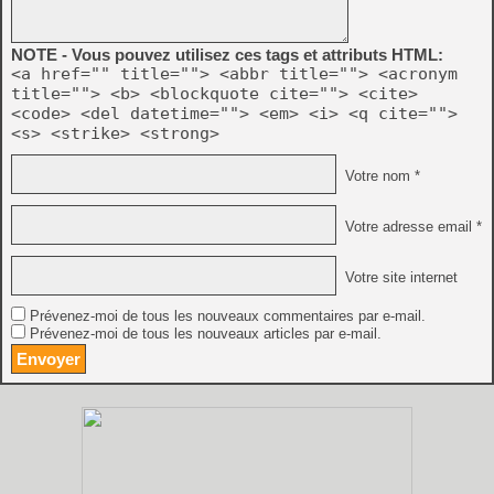
NOTE - Vous pouvez utilisez ces tags et attributs HTML:
<a href="" title=""> <abbr title=""> <acronym
title=""> <b> <blockquote cite=""> <cite>
<code> <del datetime=""> <em> <i> <q cite="">
<s> <strike> <strong>
Votre nom *
Votre adresse email *
Votre site internet
Prévenez-moi de tous les nouveaux commentaires par e-mail.
Prévenez-moi de tous les nouveaux articles par e-mail.