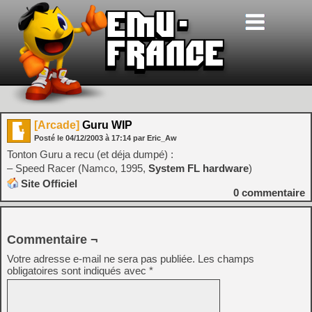
[Arcade]
Guru WIP
Posté le
04/12/2003
à
17:14
par Eric_Aw
Tonton Guru a recu (et déja dumpé) :
– Speed Racer (Namco, 1995,
System FL hardware
)
Site Officiel
0
commentaire
Commentaire ¬
Votre adresse e-mail ne sera pas publiée.
Les champs
obligatoires sont indiqués avec
*