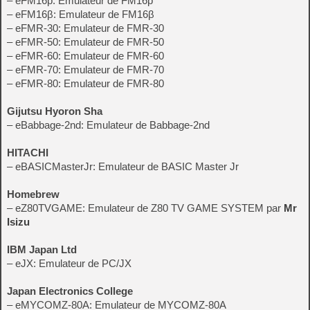
– eFM16p: Emulateur de FM16p
– eFM16β: Emulateur de FM16β
– eFMR-30: Emulateur de FMR-30
– eFMR-50: Emulateur de FMR-50
– eFMR-60: Emulateur de FMR-60
– eFMR-70: Emulateur de FMR-70
– eFMR-80: Emulateur de FMR-80
Gijutsu Hyoron Sha
– eBabbage-2nd: Emulateur de Babbage-2nd
HITACHI
– eBASICMasterJr: Emulateur de BASIC Master Jr
Homebrew
– eZ80TVGAME: Emulateur de Z80 TV GAME SYSTEM par
Mr
Isizu
IBM Japan Ltd
– eJX: Emulateur de PC/JX
Japan Electronics College
– eMYCOMZ-80A: Emulateur de MYCOMZ-80A