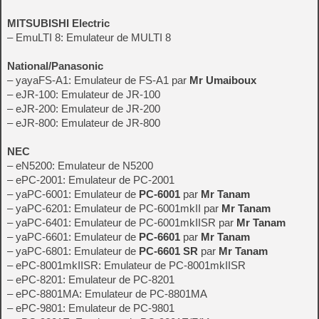
MITSUBISHI Electric
– EmuLTI 8: Emulateur de MULTI 8
National/Panasonic
– yayaFS-A1: Emulateur de FS-A1 par
Mr Umaiboux
– eJR-100: Emulateur de JR-100
– eJR-200: Emulateur de JR-200
– eJR-800: Emulateur de JR-800
NEC
– eN5200: Emulateur de N5200
– ePC-2001: Emulateur de PC-2001
– yaPC-6001: Emulateur de
PC-6001
par
Mr Tanam
– yaPC-6201: Emulateur de PC-6001mkII par
Mr Tanam
– yaPC-6401: Emulateur de PC-6001mkIISR par
Mr Tanam
– yaPC-6601: Emulateur de
PC-6601
par
Mr Tanam
– yaPC-6801: Emulateur de
PC-6601 SR
par
Mr Tanam
– ePC-8001mkIISR: Emulateur de PC-8001mkIISR
– ePC-8201: Emulateur de PC-8201
– ePC-8801MA: Emulateur de PC-8801MA
– ePC-9801: Emulateur de PC-9801