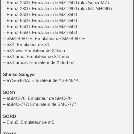
– EmuZ-2500: Emulateur de MZ-2500 (aka Super MZ)
– EmuZ-2800: Emulateur de MZ-2800 (aka MZ-SHOIN)
– EmuZ-3500: Emulateur de MZ-3500
– EmuZ-5500: Emulateur de MZ-5500
– EmuZ-6500: Emulateur de MZ-6500
– EmuZ-6550: Emulateur de MZ-6550
– eSM-B-80TE: Emulateur de SM-B-80TE
– eX1: Emulateur de X1
– eX1twin: Emulateur de X1twin
– eX1turbo: Emulateur de X1turbo
– eX1turboZ: Emulateur de X1turboZ
Shinko Sangyo
– eYS-6464A: Emulateur de YS-6464A
SONY
– eSMC-70: Emulateur de SMC-70
– eSMC-777: Emulateur de SMC-777
SORD
– Emu5: Emulateur de m5