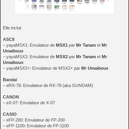
Elle inclut:
ASCII
– yayaMSX1: Emulateur de
MSX1
par
Mr Tanam
et
Mr
Umaiboux
– yayaMSX2: Emulateur de
MSX2
par
Mr Tanam
et
Mr
Umaiboux
– yayaMSX2+: Emulateur de MSX2+ par
Mr Umaiboux
Bandai
– eRX-78: Emulateur de RX-78 (aka GUNDAM)
CANON
– eX-07: Emulateur de X-07
CASIO
– eFP-200: Emulateur de FP-200
– eFP-1100: Emulateur de FP-1100