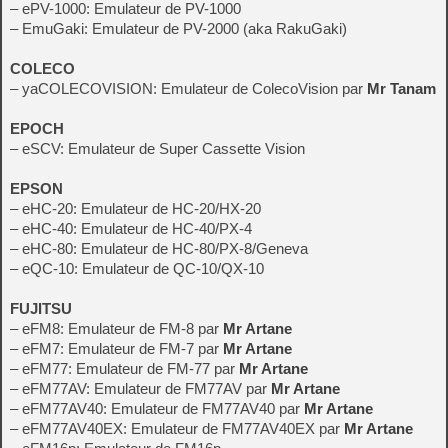
– ePV-1000: Emulateur de PV-1000
– EmuGaki: Emulateur de PV-2000 (aka RakuGaki)
COLECO
– yaCOLECOVISION: Emulateur de ColecoVision par
Mr Tanam
EPOCH
– eSCV: Emulateur de Super Cassette Vision
EPSON
– eHC-20: Emulateur de HC-20/HX-20
– eHC-40: Emulateur de HC-40/PX-4
– eHC-80: Emulateur de HC-80/PX-8/Geneva
– eQC-10: Emulateur de QC-10/QX-10
FUJITSU
– eFM8: Emulateur de FM-8 par
Mr Artane
– eFM7: Emulateur de FM-7 par
Mr Artane
– eFM77: Emulateur de FM-77 par
Mr Artane
– eFM77AV: Emulateur de FM77AV par
Mr Artane
– eFM77AV40: Emulateur de FM77AV40 par
Mr Artane
– eFM77AV40EX: Emulateur de FM77AV40EX par
Mr Artane