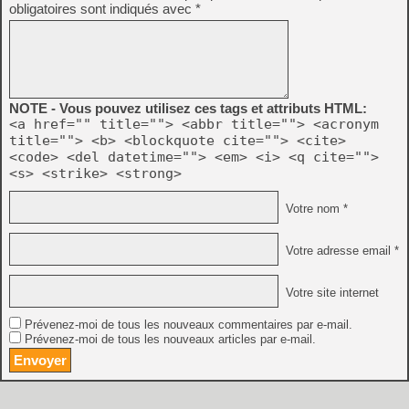
obligatoires sont indiqués avec
*
NOTE - Vous pouvez utilisez ces tags et attributs HTML:
<a href="" title=""> <abbr title=""> <acronym
title=""> <b> <blockquote cite=""> <cite>
<code> <del datetime=""> <em> <i> <q cite="">
<s> <strike> <strong>
Votre nom *
Votre adresse email *
Votre site internet
Prévenez-moi de tous les nouveaux commentaires par e-mail.
Prévenez-moi de tous les nouveaux articles par e-mail.