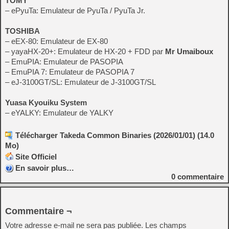
TOMY
– ePyuTa: Emulateur de PyuTa / PyuTa Jr.
TOSHIBA
– eEX-80: Emulateur de EX-80
– yayaHX-20+: Emulateur de HX-20 + FDD par
Mr Umaiboux
– EmuPIA: Emulateur de PASOPIA
– EmuPIA 7: Emulateur de PASOPIA 7
– eJ-3100GT/SL: Emulateur de J-3100GT/SL
Yuasa Kyouiku System
– eYALKY: Emulateur de YALKY
Télécharger Takeda Common Binaries (2026/01/01) (14.0
Mo)
Site Officiel
En savoir plus…
0
commentaire
Commentaire ¬
Votre adresse e-mail ne sera pas publiée.
Les champs