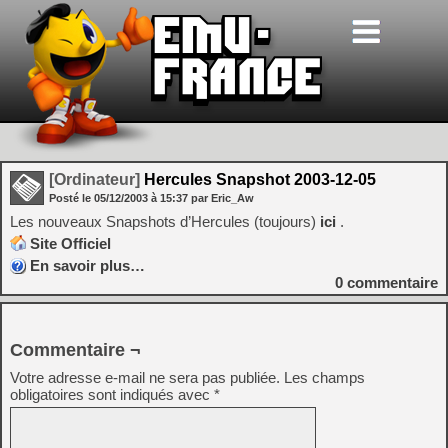
[Ordinateur]
Hercules Snapshot 2003-12-05
Posté le
05/12/2003
à
15:37
par Eric_Aw
Les nouveaux Snapshots d’Hercules (toujours)
ici
.
Site Officiel
En savoir plus…
0
commentaire
Commentaire ¬
Votre adresse e-mail ne sera pas publiée.
Les champs
obligatoires sont indiqués avec
*