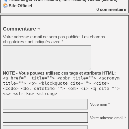
Site Officiel
0
commentaire
Commentaire ¬
Votre adresse e-mail ne sera pas publiée.
Les champs
obligatoires sont indiqués avec
*
NOTE - Vous pouvez utilisez ces tags et attributs HTML:
<a href="" title=""> <abbr title=""> <acronym
title=""> <b> <blockquote cite=""> <cite>
<code> <del datetime=""> <em> <i> <q cite="">
<s> <strike> <strong>
Votre nom *
Votre adresse email *