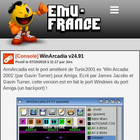
[Console]
WinArcadia v24.91
Posté le
07/10/2018
à
11:17
par Jets
AmiArcadia est le port amélioré de Tunix2001 ex ‘Win Arcadia
2001’ (par Gavin Turner) pour Amiga. Ecrit par James Jacobs et
Gavin Turner, cette version est en fait le port Windows du port
Amiga (un backport) !