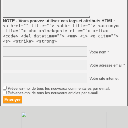
NOTE - Vous pouvez utilisez ces tags et attributs HTML:
<a href="" title=""> <abbr title=""> <acronym
title=""> <b> <blockquote cite=""> <cite>
<code> <del datetime=""> <em> <i> <q cite="">
<s> <strike> <strong>
Votre nom *
Votre adresse email *
Votre site internet
Prévenez-moi de tous les nouveaux commentaires par e-mail.
Prévenez-moi de tous les nouveaux articles par e-mail.