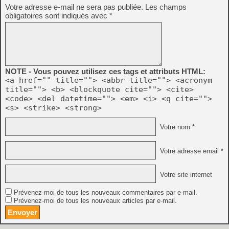
Votre adresse e-mail ne sera pas publiée.
Les champs
obligatoires sont indiqués avec
*
NOTE - Vous pouvez utilisez ces tags et attributs HTML:
<a href="" title=""> <abbr title=""> <acronym
title=""> <b> <blockquote cite=""> <cite>
<code> <del datetime=""> <em> <i> <q cite="">
<s> <strike> <strong>
Votre nom *
Votre adresse email *
Votre site internet
Prévenez-moi de tous les nouveaux commentaires par e-mail.
Prévenez-moi de tous les nouveaux articles par e-mail.