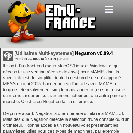
[Utilitaires Multi-systemes]
Negatron v0.99.4
Posté le
22/10/2018
à
21:14
par Jets
Il s’agit d’un front-end (sous MacOS/Linux et Windows et qui
nécessite une version récente de Java) pour MAME, dont la
spécificité est de simplifier toute la gestion de ce qu’a apporté
MESS en mai 2015. Lancer un jeu d’arcade avec MAME a
toujours été relativement simple mais lancer un jeu sur console
ou même lancer un soft sur un ordinateur est une autre paire de
manche. C’est là où Négatron fait la différence.
De prime abord, Négatron a une interface similaire à MAMEUI.
Mais dès que Négatron détecte la sélection d’une console ou d’un
ordinateur, il donne accès à un nouveau volet présentant les
paramètres utiles pour ces types de machines, par exemple