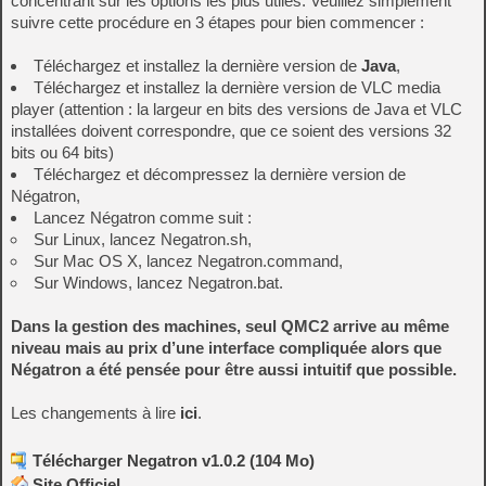
concentrant sur les options les plus utiles. Veuillez simplement
suivre cette procédure en 3 étapes pour bien commencer :
Téléchargez et installez la dernière version de
Java
,
Téléchargez et installez la dernière version de VLC media
player (attention : la largeur en bits des versions de Java et VLC
installées doivent correspondre, que ce soient des versions 32
bits ou 64 bits)
Téléchargez et décompressez la dernière version de
Négatron,
Lancez Négatron comme suit :
Sur Linux, lancez Negatron.sh,
Sur Mac OS X, lancez Negatron.command,
Sur Windows, lancez Negatron.bat.
Dans la gestion des machines, seul QMC2 arrive au même
niveau mais au prix d’une interface compliquée alors que
Négatron a été pensée pour être aussi intuitif que possible.
Les changements à lire
ici
.
Télécharger Negatron v1.0.2 (104 Mo)
Site Officiel