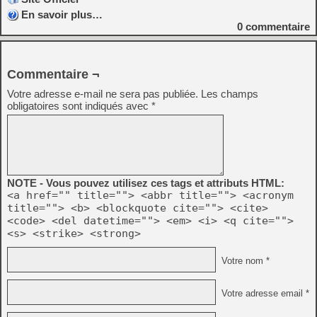
En savoir plus…
0
commentaire
Commentaire ¬
Votre adresse e-mail ne sera pas publiée.
Les champs
obligatoires sont indiqués avec
*
NOTE - Vous pouvez utilisez ces tags et attributs HTML:
<a href="" title=""> <abbr title=""> <acronym
title=""> <b> <blockquote cite=""> <cite>
<code> <del datetime=""> <em> <i> <q cite="">
<s> <strike> <strong>
Votre nom *
Votre adresse email *