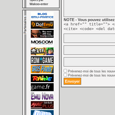
Speccyal
Wakoo-enter
NOTE - Vous pouvez utilisez 
<a href="" title=""> <
<cite> <code> <del dat
Prévenez-moi de tous les nouv
Prévenez-moi de tous les nouve