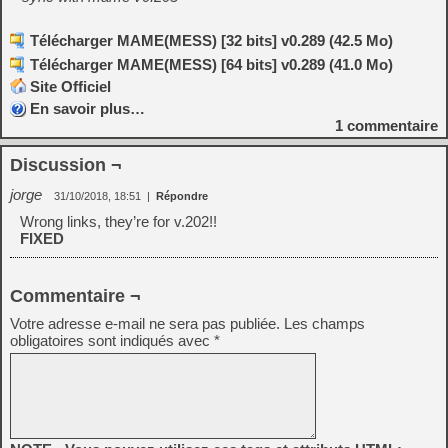
Télécharger MAME(MESS) [32 bits] v0.289 (42.5 Mo)
Télécharger MAME(MESS) [64 bits] v0.289 (41.0 Mo)
Site Officiel
En savoir plus…
1
commentaire
Discussion ¬
jorge
31/10/2018, 18:51
|
Répondre
Wrong links, they’re for v.202!!
FIXED
Commentaire ¬
Votre adresse e-mail ne sera pas publiée.
Les champs
obligatoires sont indiqués avec
*