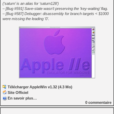
(‘saturn’ is an alias for ‘saturn128’)
– [Bug #591] Save-state wasn’t preserving the ‘key-waiting’ flag.
– [Bug #587] Debugger: disassembly for branch targets < $1000
were missing the leading '0'.
Télécharger AppleWin v1.32 (4.3 Mo)
Site Officiel
En savoir plus…
0
commentaire