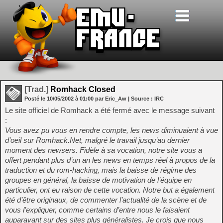
[Trad.]
Romhack Closed
Posté le
10/05/2002
à
01:00
par Eric_Aw
| Source :
IRC
Le site officiel de Romhack a été fermé avec le message suivant
:
Vous avez pu vous en rendre compte, les news diminuaient à vue
d’oeil sur Romhack.Net, malgré le travail jusqu’au dernier
moment des newsers. Fidèle à sa vocation, notre site vous a
offert pendant plus d’un an les news en temps réel à propos de la
traduction et du rom-hacking, mais la baisse de régime des
groupes en général, la baisse de motivation de l’équipe en
particulier, ont eu raison de cette vocation. Notre but a également
été d’être originaux, de commenter l’actualité de la scène et de
vous l’expliquer, comme certains d’entre nous le faisaient
auparavant sur des sites plus généralistes. Je crois que nous