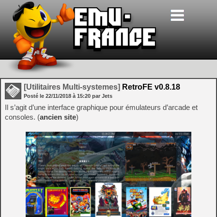
[Utilitaires Multi-systemes]
RetroFE v0.8.18
Posté le
22/11/2018
à
15:20
par Jets
Il s’agit d’une interface graphique pour émulateurs d’arcade et
consoles. (
ancien site
)