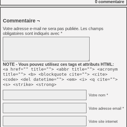
0
commentaire
Commentaire ¬
Votre adresse e-mail ne sera pas publiée.
Les champs
obligatoires sont indiqués avec
*
NOTE - Vous pouvez utilisez ces tags et attributs HTML:
<a href="" title=""> <abbr title=""> <acronym
title=""> <b> <blockquote cite=""> <cite>
<code> <del datetime=""> <em> <i> <q cite="">
<s> <strike> <strong>
Votre nom *
Votre adresse email *
Votre site internet