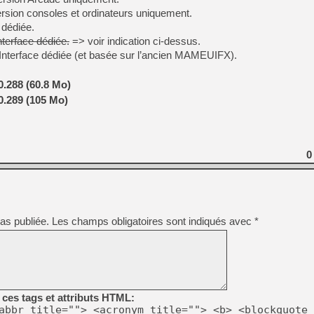
n consoles et ordinateurs uniquement.
dédiée.
rface dédiée.
=> voir indication ci-dessus.
erface dédiée (et basée sur l’ancien MAMEUIFX).
.288 (60.8 Mo)
.289 (105 Mo)
0
as publiée.
Les champs obligatoires sont indiqués avec
*
ces tags et attributs HTML:
abbr title=""> <acronym title=""> <b> <blockquote 