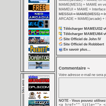
MAME(MESS) = MAME en versio
MAMEUI = MAME + Interface 
MESSUI = MAME(MESS) + Inte
ARCADE = MAME(arcade) + Int
Télécharger MAMEUI32 v0
Télécharger MAMEUI64 v0
Site Officiel de John IV
Site Officiel de Robbbert
En savoir plus…
Commentaire ¬
Votre adresse e-mail ne sera p
NOTE - Vous pouvez utilisez 
<a href="" title=""> <