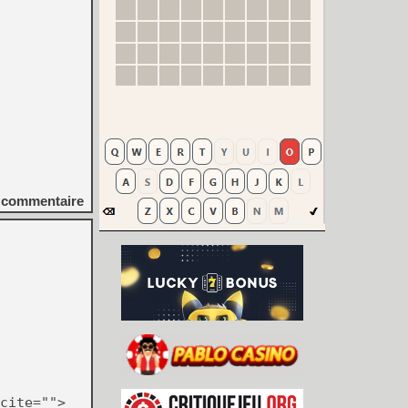
commentaire
cite="">