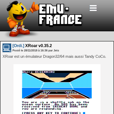
[Ordi.]
XRoar v0.35.2
Posté le
28/11/2018
à
16:36
par Jets
XRoar est un émulateur Dragon32/64 mais aussi Tandy CoCo.