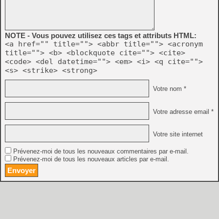
NOTE - Vous pouvez utilisez ces tags et attributs HTML:
<a href="" title=""> <abbr title=""> <acronym
title=""> <b> <blockquote cite=""> <cite>
<code> <del datetime=""> <em> <i> <q cite="">
<s> <strike> <strong>
Votre nom *
Votre adresse email *
Votre site internet
Prévenez-moi de tous les nouveaux commentaires par e-mail.
Prévenez-moi de tous les nouveaux articles par e-mail.