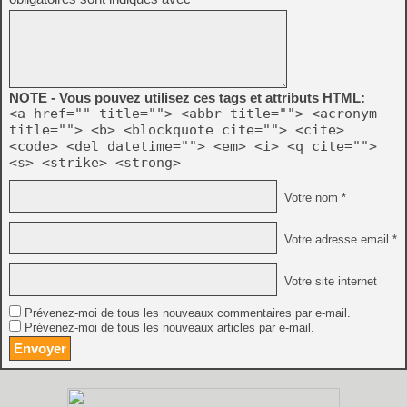
NOTE - Vous pouvez utilisez ces tags et attributs HTML:
<a href="" title=""> <abbr title=""> <acronym
title=""> <b> <blockquote cite=""> <cite>
<code> <del datetime=""> <em> <i> <q cite="">
<s> <strike> <strong>
Votre nom *
Votre adresse email *
Votre site internet
Prévenez-moi de tous les nouveaux commentaires par e-mail.
Prévenez-moi de tous les nouveaux articles par e-mail.