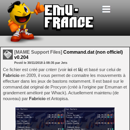
[MAME Support Files]
Command.dat (non officiel)
v0.204
Posté le
30/11/2018
à
08:35
par Jets
Ce fichier est créé par cnterr (voir
ici
et
là
) et basé sur celui de
Fabricio
en 2009, il vous permet de connaitre les mouvements à
effectuer dans les jeux de bastons notamment. Il est basé sur le
command.dat original de Procyon (créé à l’origine par Emuman et
grandement amélioré par Whack). Actuellement maintenu (de
nouveau) par
Fabricio
et Antopisa.