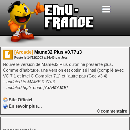
[Arcade]
Mame32 Plus v0.77u3
Posté le
14/12/2003
à
14:43
par Jets
Nouvelle version de Mame32 Plus qu’on ne présente plus.
Comme d’habitude, une version est optimisé Intel (compilé avec
VC 7.1 et Intel C Compiler 7.1) et l’autre pas (Gcc v3.4).
– updated to MAME 0.77u3
– updated hq2x code [
AdvMAME
]
Site Officiel
En savoir plus…
0
commentaire