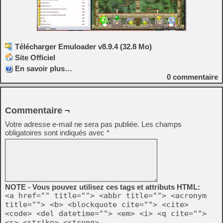
Télécharger Emuloader v8.9.4 (32.8 Mo)
Site Officiel
En savoir plus…
0
commentaire
Commentaire ¬
Votre adresse e-mail ne sera pas publiée.
Les champs
obligatoires sont indiqués avec
*
NOTE - Vous pouvez utilisez ces tags et attributs HTML:
<a href="" title=""> <abbr title=""> <acronym
title=""> <b> <blockquote cite=""> <cite>
<code> <del datetime=""> <em> <i> <q cite="">
<s> <strike> <strong>