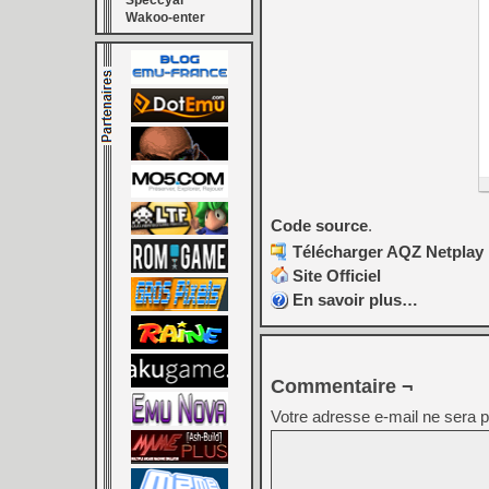
Speccyal
Wakoo-enter
Code source
.
Télécharger AQZ Netplay I
Site Officiel
En savoir plus…
Commentaire ¬
Votre adresse e-mail ne sera p