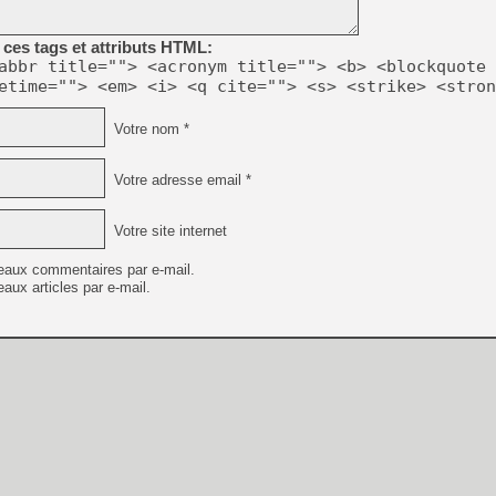
ces tags et attributs HTML:
abbr title=""> <acronym title=""> <b> <blockquote 
etime=""> <em> <i> <q cite=""> <s> <strike> <stron
Votre nom *
Votre adresse email *
Votre site internet
eaux commentaires par e-mail.
aux articles par e-mail.