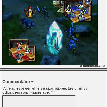
0
commentaire
Commentaire ¬
Votre adresse e-mail ne sera pas publiée.
Les champs
obligatoires sont indiqués avec
*