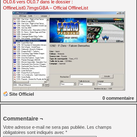
OL0.6 vers OL0.7 dans le dossier :
OfflineList0.7imgsGBA – Official OfflineList
Site Officiel
0
commentaire
Commentaire ¬
Votre adresse e-mail ne sera pas publiée.
Les champs
obligatoires sont indiqués avec
*