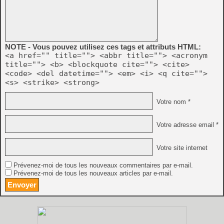
NOTE - Vous pouvez utilisez ces tags et attributs HTML:
<a href="" title=""> <abbr title=""> <acronym
title=""> <b> <blockquote cite=""> <cite>
<code> <del datetime=""> <em> <i> <q cite="">
<s> <strike> <strong>
Votre nom *
Votre adresse email *
Votre site internet
Prévenez-moi de tous les nouveaux commentaires par e-mail.
Prévenez-moi de tous les nouveaux articles par e-mail.