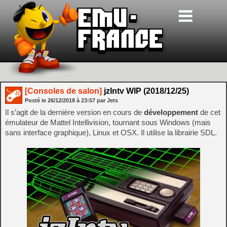
[Consoles de salon]
jzIntv WIP (2018/12/25)
Posté le
26/12/2018
à
23:57
par Jets
Il s’agit de la dernière version en cours de
développement
de cet
émulateur de Mattel Intellivision, tournant sous Windows (mais
sans interface graphique), Linux et OSX. Il utilise la librairie SDL.