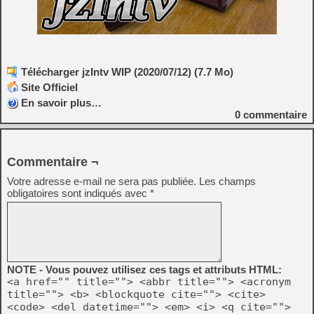
Télécharger jzIntv WIP (2020/07/12) (7.7 Mo)
Site Officiel
En savoir plus…
0
commentaire
Commentaire ¬
Votre adresse e-mail ne sera pas publiée.
Les champs
obligatoires sont indiqués avec
*
NOTE - Vous pouvez utilisez ces tags et attributs HTML:
<a href="" title=""> <abbr title=""> <acronym
title=""> <b> <blockquote cite=""> <cite>
<code> <del datetime=""> <em> <i> <q cite="">