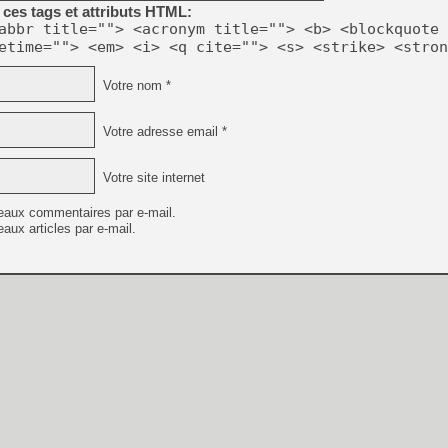
ces tags et attributs HTML:
abbr title=""> <acronym title=""> <b> <blockquote 
etime=""> <em> <i> <q cite=""> <s> <strike> <stron
Votre nom *
Votre adresse email *
Votre site internet
eaux commentaires par e-mail.
aux articles par e-mail.