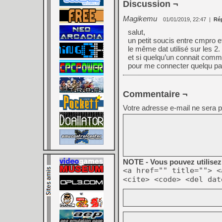
Discussion ¬
Magikemu
01/01/2019, 22:47
|
Ré
salut,
un petit soucis entre cmpro 
le même dat utilisé sur les 2.
et si quelqu’un connait comme
pour me connecter quelqu par
Commentaire ¬
Votre adresse e-mail ne sera p
NOTE - Vous pouvez utilisez 
<a href="" title=""> <
<cite> <code> <del dat