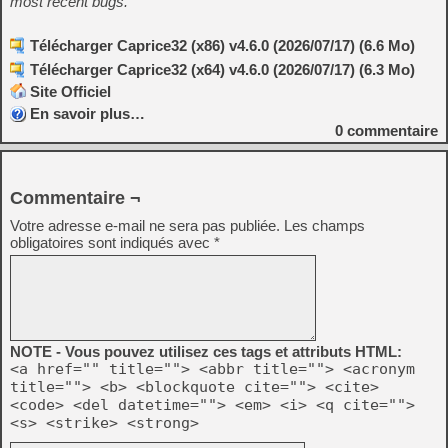
most recent bugs.
Télécharger Caprice32 (x86) v4.6.0 (2026/07/17) (6.6 Mo)
Télécharger Caprice32 (x64) v4.6.0 (2026/07/17) (6.3 Mo)
Site Officiel
En savoir plus…
0
commentaire
Commentaire ¬
Votre adresse e-mail ne sera pas publiée.
Les champs
obligatoires sont indiqués avec
*
NOTE - Vous pouvez utilisez ces tags et attributs HTML:
<a href="" title=""> <abbr title=""> <acronym
title=""> <b> <blockquote cite=""> <cite>
<code> <del datetime=""> <em> <i> <q cite="">
<s> <strike> <strong>