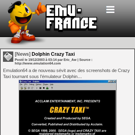
[News]
Dolphin Crazy Taxi
Posté le
19/12/2003
à
03:14
par Eric_Aw
| Source :
http://www.emulation64.com
Emulation64 a de nouveau sévit avec des screenshots de Crazy
Taxi tournant sous l’émulateur Dolphin…