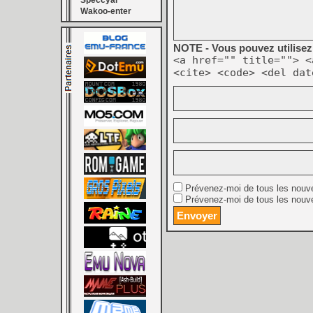
Speccyal
Wakoo-enter
NOTE - Vous pouvez utilisez 
<a href="" title=""> <
<cite> <code> <del dat
Prévenez-moi de tous les nouv
Prévenez-moi de tous les nouve