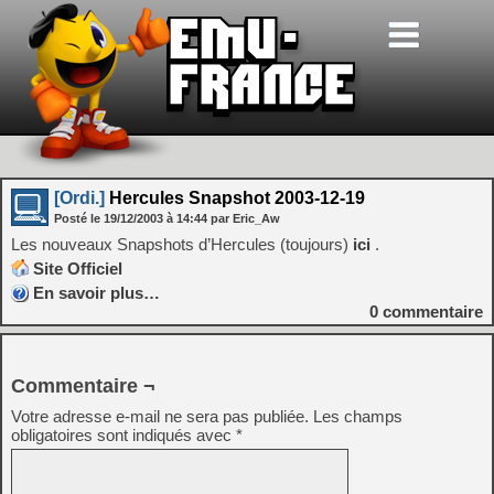
[Ordi.]
Hercules Snapshot 2003-12-19
Posté le
19/12/2003
à
14:44
par Eric_Aw
Les nouveaux Snapshots d’Hercules (toujours)
ici
.
Site Officiel
En savoir plus…
0
commentaire
Commentaire ¬
Votre adresse e-mail ne sera pas publiée.
Les champs
obligatoires sont indiqués avec
*