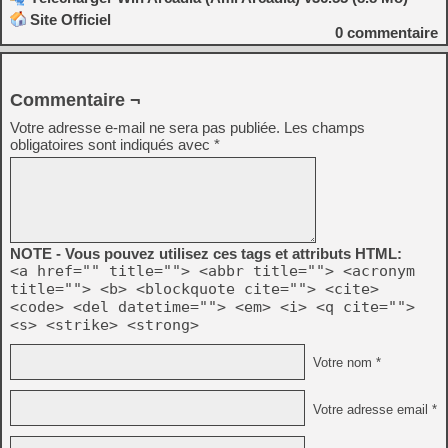
Site Officiel
0
commentaire
Commentaire ¬
Votre adresse e-mail ne sera pas publiée.
Les champs
obligatoires sont indiqués avec
*
NOTE - Vous pouvez utilisez ces tags et attributs HTML:
<a href="" title=""> <abbr title=""> <acronym
title=""> <b> <blockquote cite=""> <cite>
<code> <del datetime=""> <em> <i> <q cite="">
<s> <strike> <strong>
Votre nom *
Votre adresse email *