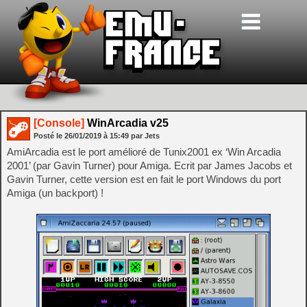
[Console]
WinArcadia v25
Posté le
26/01/2019
à
15:49
par Jets
AmiArcadia est le port amélioré de Tunix2001 ex ‘Win Arcadia
2001’ (par Gavin Turner) pour Amiga. Ecrit par James Jacobs et
Gavin Turner, cette version est en fait le port Windows du port
Amiga (un backport) !