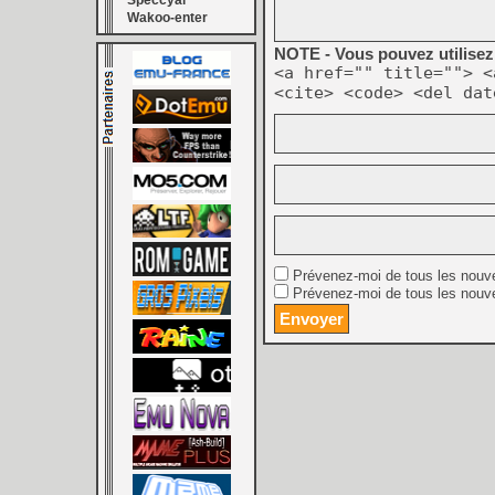
Speccyal
Wakoo-enter
NOTE - Vous pouvez utilisez 
<a href="" title=""> <
<cite> <code> <del dat
Prévenez-moi de tous les nouv
Prévenez-moi de tous les nouve