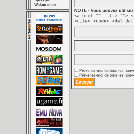
Speccyal
Wakoo-enter
NOTE - Vous pouvez utilisez 
<a href="" title=""> <
<cite> <code> <del dat
Prévenez-moi de tous les nouv
Prévenez-moi de tous les nouve