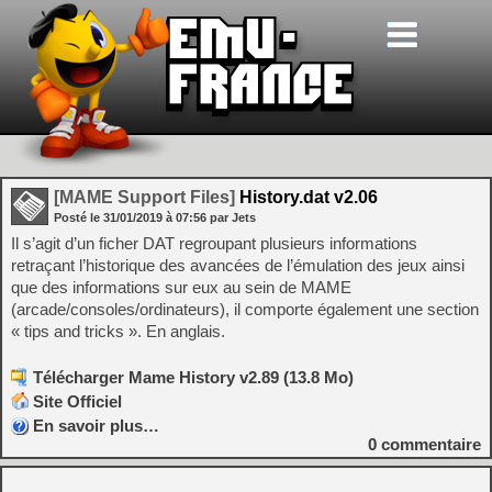
[MAME Support Files]
History.dat v2.06
Posté le
31/01/2019
à
07:56
par Jets
Il s’agit d’un ficher DAT regroupant plusieurs informations
retraçant l’historique des avancées de l’émulation des jeux ainsi
que des informations sur eux au sein de MAME
(arcade/consoles/ordinateurs), il comporte également une section
« tips and tricks ». En anglais.
Télécharger Mame History v2.89 (13.8 Mo)
Site Officiel
En savoir plus…
0
commentaire