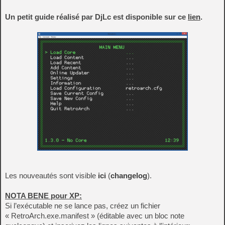
Un petit guide réalisé par DjLc est disponible sur ce
lien
.
Les nouveautés sont visible
ici
(
changelog
).
NOTA BENE pour XP:
Si l’exécutable ne se lance pas, créez un fichier
« RetroArch.exe.manifest » (éditable avec un bloc note