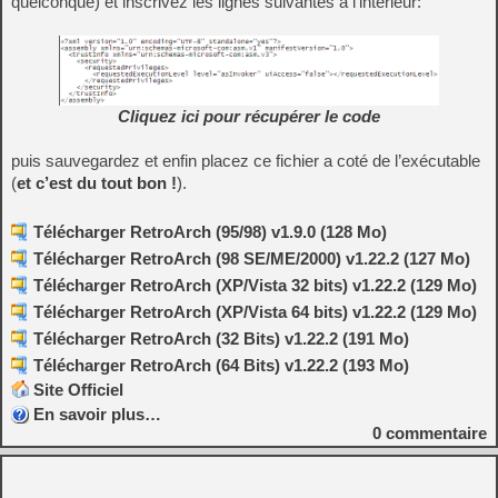
quelconque) et inscrivez les lignes suivantes à l’intérieur:
Cliquez ici pour récupérer le code
puis sauvegardez et enfin placez ce fichier a coté de l’exécutable
(
et c’est du tout bon !
).
Télécharger RetroArch (95/98) v1.9.0 (128 Mo)
Télécharger RetroArch (98 SE/ME/2000) v1.22.2 (127 Mo)
Télécharger RetroArch (XP/Vista 32 bits) v1.22.2 (129 Mo)
Télécharger RetroArch (XP/Vista 64 bits) v1.22.2 (129 Mo)
Télécharger RetroArch (32 Bits) v1.22.2 (191 Mo)
Télécharger RetroArch (64 Bits) v1.22.2 (193 Mo)
Site Officiel
En savoir plus…
0
commentaire