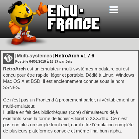
[Multi-systemes]
RetroArch v1.7.6
Posté le
04/02/2019
à
15:27
par Jets
RetroArch
est un émulateur multi-systèmes modulaire qui est
conçu pour être rapide, léger et portable. Dédié à Linux, Windows,
Mac OS X et BSD. Il est anciennement connue sous le nom
SSNES.
Ce n’est pas un Frontend à proprement parler, ni véritablement un
multi-emulateur.
Il utilise en fait des bibliothèques (core) d’émulateurs déjà
existants sous la forme de fichier « libretro XXX.dll ». Ce n’est
pas non plus un simple front end, car il offre l’émulation complète
de plusieurs plateformes console et même final burn alpha.