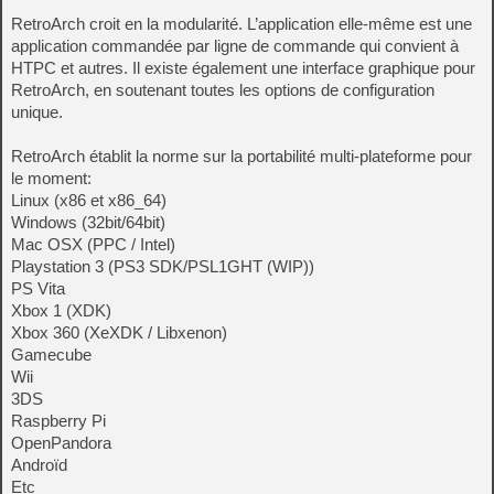
RetroArch croit en la modularité. L’application elle-même est une
application commandée par ligne de commande qui convient à
HTPC et autres. Il existe également une interface graphique pour
RetroArch, en soutenant toutes les options de configuration
unique.
RetroArch établit la norme sur la portabilité multi-plateforme pour
le moment:
Linux (x86 et x86_64)
Windows (32bit/64bit)
Mac OSX (PPC / Intel)
Playstation 3 (PS3 SDK/PSL1GHT (WIP))
PS Vita
Xbox 1 (XDK)
Xbox 360 (XeXDK / Libxenon)
Gamecube
Wii
3DS
Raspberry Pi
OpenPandora
Androïd
Etc