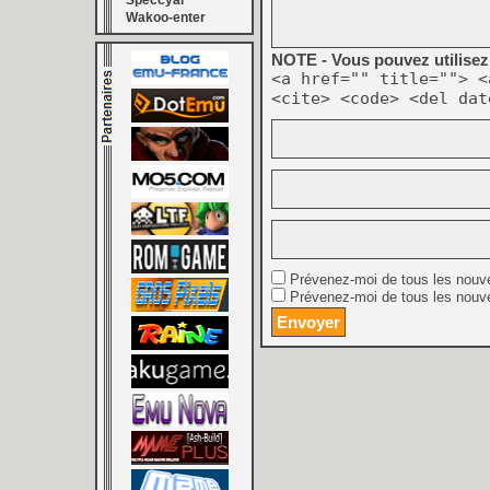
Speccyal
Wakoo-enter
NOTE - Vous pouvez utilisez 
<a href="" title=""> <
<cite> <code> <del dat
Prévenez-moi de tous les nouv
Prévenez-moi de tous les nouve