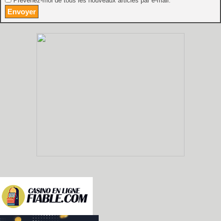
Prévenez-moi de tous les nouveaux articles par e-mail.