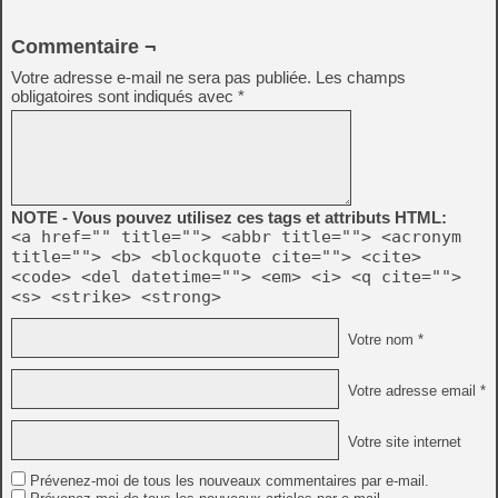
Commentaire ¬
Votre adresse e-mail ne sera pas publiée.
Les champs
obligatoires sont indiqués avec
*
NOTE - Vous pouvez utilisez ces tags et attributs HTML:
<a href="" title=""> <abbr title=""> <acronym
title=""> <b> <blockquote cite=""> <cite>
<code> <del datetime=""> <em> <i> <q cite="">
<s> <strike> <strong>
Votre nom *
Votre adresse email *
Votre site internet
Prévenez-moi de tous les nouveaux commentaires par e-mail.