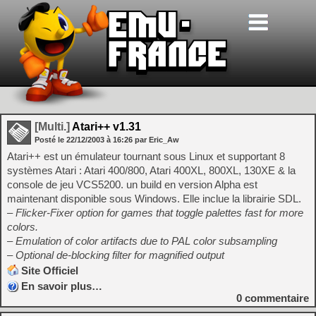
[Multi.]
Atari++ v1.31
Posté le
22/12/2003
à
16:26
par Eric_Aw
Atari++ est un émulateur tournant sous Linux et supportant 8
systèmes Atari : Atari 400/800, Atari 400XL, 800XL, 130XE & la
console de jeu VCS5200. un build en version Alpha est
maintenant disponible sous Windows. Elle inclue la librairie SDL.
– Flicker-Fixer option for games that toggle palettes fast for more
colors.
– Emulation of color artifacts due to PAL color subsampling
– Optional de-blocking filter for magnified output
Site Officiel
En savoir plus…
0
commentaire