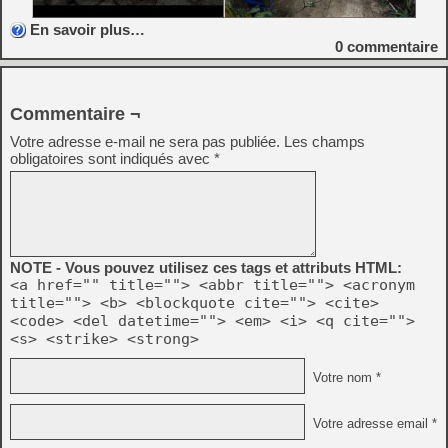
En savoir plus…
0
commentaire
Commentaire ¬
Votre adresse e-mail ne sera pas publiée.
Les champs
obligatoires sont indiqués avec
*
NOTE - Vous pouvez utilisez ces tags et attributs HTML:
<a href="" title=""> <abbr title=""> <acronym
title=""> <b> <blockquote cite=""> <cite>
<code> <del datetime=""> <em> <i> <q cite="">
<s> <strike> <strong>
Votre nom *
Votre adresse email *