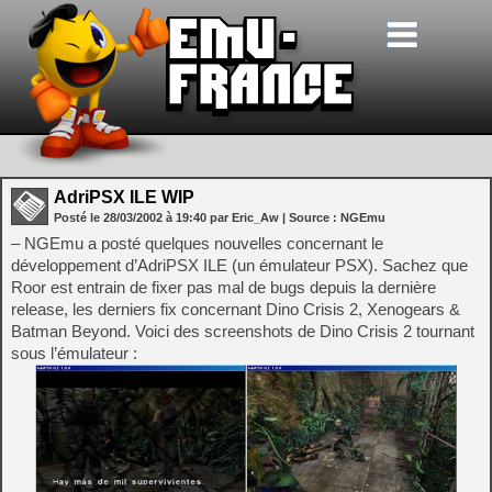
AdriPSX ILE WIP
Posté le
28/03/2002
à
19:40
par Eric_Aw
| Source :
NGEmu
– NGEmu a posté quelques nouvelles concernant le
développement d’AdriPSX ILE (un émulateur PSX). Sachez que
Roor est entrain de fixer pas mal de bugs depuis la dernière
release, les derniers fix concernant Dino Crisis 2, Xenogears &
Batman Beyond. Voici des screenshots de Dino Crisis 2 tournant
sous l’émulateur :