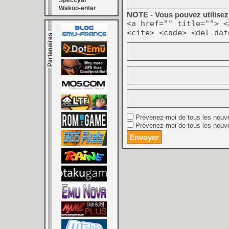
Speccyal
Wakoo-enter
NOTE - Vous pouvez utilisez 
<a href="" title=""> <
<cite> <code> <del dat
Prévenez-moi de tous les nouv
Prévenez-moi de tous les nouve