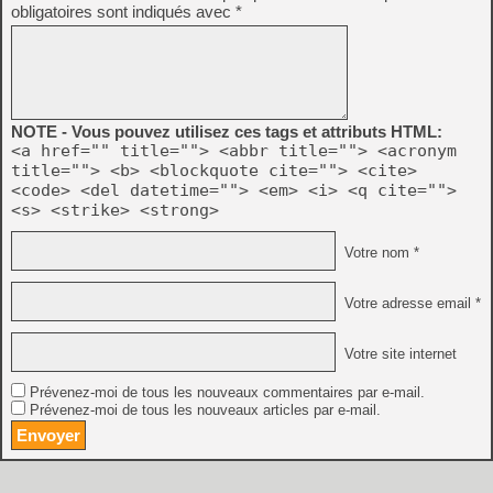
obligatoires sont indiqués avec
*
NOTE - Vous pouvez utilisez ces tags et attributs HTML:
<a href="" title=""> <abbr title=""> <acronym
title=""> <b> <blockquote cite=""> <cite>
<code> <del datetime=""> <em> <i> <q cite="">
<s> <strike> <strong>
Votre nom *
Votre adresse email *
Votre site internet
Prévenez-moi de tous les nouveaux commentaires par e-mail.
Prévenez-moi de tous les nouveaux articles par e-mail.