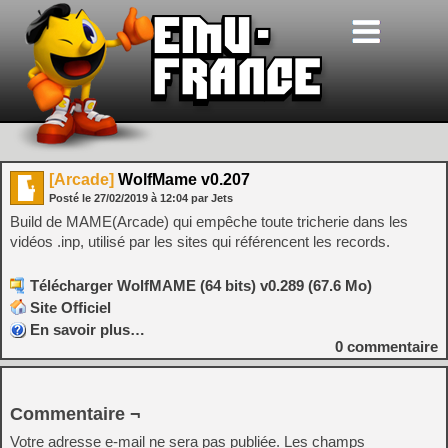
[Arcade]
WolfMame v0.207
Posté le
27/02/2019
à
12:04
par Jets
Build de MAME(Arcade) qui empêche toute tricherie dans les
vidéos .inp, utilisé par les sites qui référencent les records.
Télécharger WolfMAME (64 bits) v0.289 (67.6 Mo)
Site Officiel
En savoir plus…
0
commentaire
Commentaire ¬
Votre adresse e-mail ne sera pas publiée.
Les champs