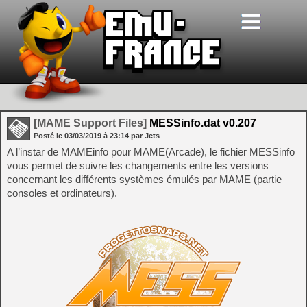
[MAME Support Files]
MESSinfo.dat v0.207
Posté le
03/03/2019
à
23:14
par Jets
A l’instar de MAMEinfo pour MAME(Arcade), le fichier MESSinfo
vous permet de suivre les changements entre les versions
concernant les différents systèmes émulés par MAME (partie
consoles et ordinateurs).