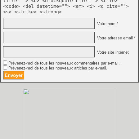
title=""> <b> <blockquote cite=""> <cite>
<code> <del datetime=""> <em> <i> <q cite="">
<s> <strike> <strong>
Votre nom *
Votre adresse email *
Votre site internet
Prévenez-moi de tous les nouveaux commentaires par e-mail.
Prévenez-moi de tous les nouveaux articles par e-mail.