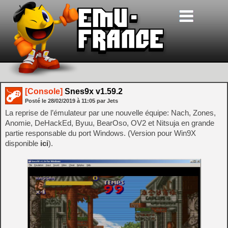
[Console]
Snes9x v1.59.2
Posté le
28/02/2019
à
11:05
par Jets
La reprise de l’émulateur par une nouvelle équipe: Nach, Zones,
Anomie, DeHackEd, Byuu, BearOso, OV2 et Nitsuja en grande
partie responsable du port Windows. (Version pour Win9X
disponible
ici
).