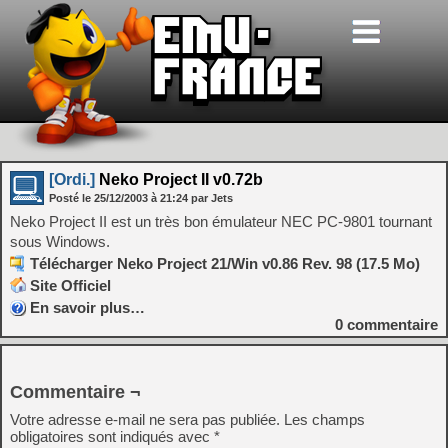
[Ordi.]
Neko Project II v0.72b
Posté le
25/12/2003
à
21:24
par Jets
Neko Project II est un très bon émulateur NEC PC-9801 tournant
sous Windows.
Télécharger Neko Project 21/Win v0.86 Rev. 98 (17.5 Mo)
Site Officiel
En savoir plus…
0
commentaire
Commentaire ¬
Votre adresse e-mail ne sera pas publiée.
Les champs
obligatoires sont indiqués avec
*