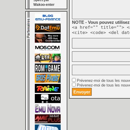
Speccyal
Wakoo-enter
NOTE - Vous pouvez utilisez 
<a href="" title=""> <
<cite> <code> <del dat
Prévenez-moi de tous les nouv
Prévenez-moi de tous les nouve