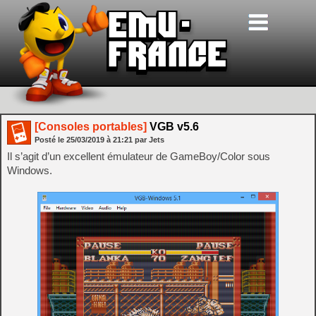
[Consoles portables]
VGB v5.6
Posté le
25/03/2019
à
21:21
par Jets
Il s’agit d’un excellent émulateur de GameBoy/Color sous
Windows.