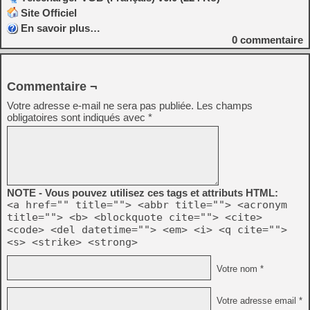
Site Officiel
En savoir plus…
0
commentaire
Commentaire ¬
Votre adresse e-mail ne sera pas publiée.
Les champs
obligatoires sont indiqués avec
*
NOTE - Vous pouvez utilisez ces tags et attributs HTML:
<a href="" title=""> <abbr title=""> <acronym
title=""> <b> <blockquote cite=""> <cite>
<code> <del datetime=""> <em> <i> <q cite="">
<s> <strike> <strong>
Votre nom *
Votre adresse email *